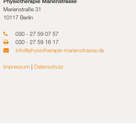
Physiotherapie Marienstrasse
Marienstraße 31
10117 Berlin
030 - 27 59 07 57

030 - 27 59 16 17

info@physiotherapie-marienstrasse.de

Impressum
|
Datenschutz